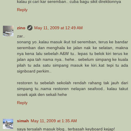
kalau pi cari kar seremban.. cuba bagu sikit direktionnya
Reply
zino
May 11, 2009 at 12:49 AM
zar..
sonang yo..kalau masuk ikut tol seremban, terus ke bandar
seremban dan menghala ke jalan nak ke selatan, makna
nya kena lalu sebelah A&W tu.. lepas tu belok kiri terus ke
jalan apa tah nama nya.. hehe.. sebelum simpang ke kuala
pilah tu ada satu simpang masuk ke kiri..kat tepi tu ada
signboard perkim..
restoren tu sebelah sekolah rendah rahang tak jauh dari
simpang tu..nama restoren nelayan seafood.. kalau takut
sosek ajak den sekali hehe
Reply
simah
May 11, 2009 at 1:35 AM
saya tersalah masuk blog.. terbasah keyboard kejap!