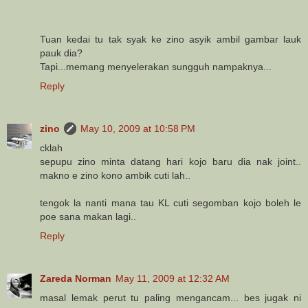
Tuan kedai tu tak syak ke zino asyik ambil gambar lauk
pauk dia?
Tapi...memang menyelerakan sungguh nampaknya...
Reply
zino
May 10, 2009 at 10:58 PM
cklah
sepupu zino minta datang hari kojo baru dia nak joint..
makno e zino kono ambik cuti lah..
tengok la nanti mana tau KL cuti segomban kojo boleh le
poe sana makan lagi..
Reply
Zareda Norman
May 11, 2009 at 12:32 AM
masal lemak perut tu paling mengancam... bes jugak ni