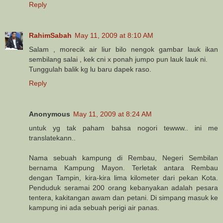
Reply
RahimSabah
May 11, 2009 at 8:10 AM
Salam , morecik air liur bilo nengok gambar lauk ikan
sembilang salai , kek cni x ponah jumpo pun lauk lauk ni.
Tunggulah balik kg lu baru dapek raso.
Reply
Anonymous
May 11, 2009 at 8:24 AM
untuk yg tak paham bahsa nogori tewww.. ini me
translatekann..
Nama sebuah kampung di Rembau, Negeri Sembilan
bernama Kampung Mayon. Terletak antara Rembau
dengan Tampin, kira-kira lima kilometer dari pekan Kota.
Penduduk seramai 200 orang kebanyakan adalah pesara
tentera, kakitangan awam dan petani. Di simpang masuk ke
kampung ini ada sebuah perigi air panas.