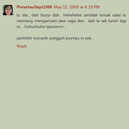
PerantauSepi1306
May 12, 2009 at 4:19 PM
tu dia.. dah bunyi dah.. hehehehe semilak lomak salai tu
memang mengancam jiwa raga den.. dah la tak lunch lagi
ni... huhuuhuhu lapoorrrrr...
perhhhh menarik sungguh journey ni yek...
Reply