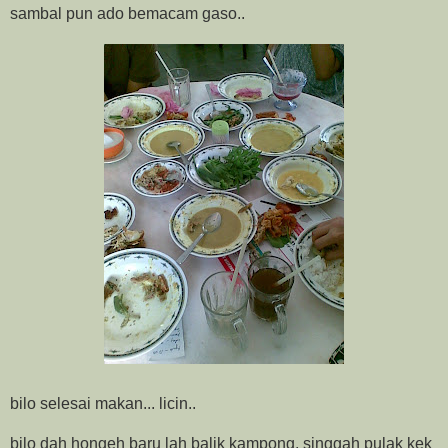
sambal pun ado bemacam gaso..
bilo selesai makan... licin..
bilo dah hongeh baru lah balik kampong, singgah pulak kek