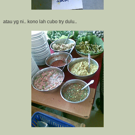
atau yg ni.. kono lah cubo try dulu..