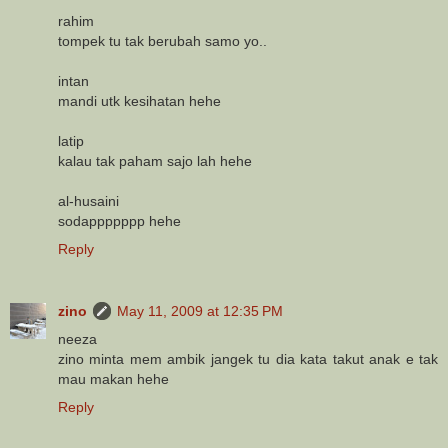
rahim
tompek tu tak berubah samo yo..
intan
mandi utk kesihatan hehe
latip
kalau tak paham sajo lah hehe
al-husaini
sodappppppp hehe
Reply
zino
May 11, 2009 at 12:35 PM
neeza
zino minta mem ambik jangek tu dia kata takut anak e tak
mau makan hehe
Reply