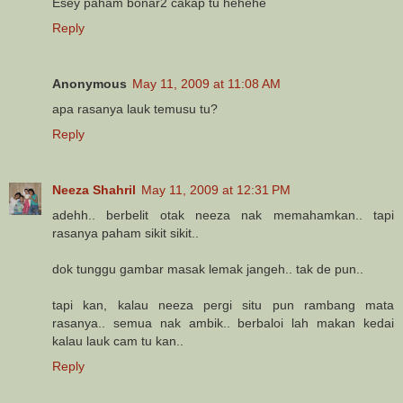
Esey paham bonar2 cakap tu hehehe
Reply
Anonymous
May 11, 2009 at 11:08 AM
apa rasanya lauk temusu tu?
Reply
Neeza Shahril
May 11, 2009 at 12:31 PM
adehh.. berbelit otak neeza nak memahamkan.. tapi
rasanya paham sikit sikit..
dok tunggu gambar masak lemak jangeh.. tak de pun..
tapi kan, kalau neeza pergi situ pun rambang mata
rasanya.. semua nak ambik.. berbaloi lah makan kedai
kalau lauk cam tu kan..
Reply