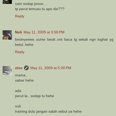
cam sodap joooo....
tp perut temusu tu apo dio???
Reply
Noli
May 11, 2009 at 3:50 PM
bestnyeeee..sume bestt..nnt baca lg sekali ngn loghat yg
betul..hehe
Reply
zino
May 11, 2009 at 5:00 PM
mama..
sabar hehe
ada
perut la.. sodap tu hehe
noli
training dulu jangan salah sebut ya hehe