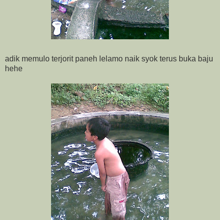
adik memulo terjorit paneh lelamo naik syok terus buka baju
hehe