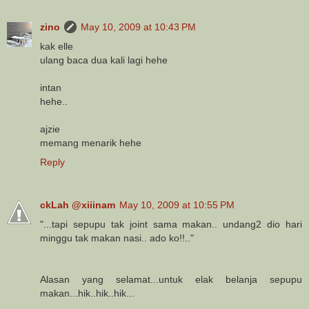
zino
May 10, 2009 at 10:43 PM
kak elle
ulang baca dua kali lagi hehe
intan
hehe..
ajzie
memang menarik hehe
Reply
ckLah @xiiinam
May 10, 2009 at 10:55 PM
"...tapi sepupu tak joint sama makan.. undang2 dio hari
minggu tak makan nasi.. ado ko!!.."
Alasan yang selamat...untuk elak belanja sepupu
makan...hik..hik..hik...