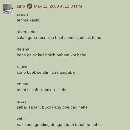
zino
May 11, 2009 at 12:34 PM
simah
terima kasih..
silversarina
kalau guna resepi je buat sendiri jadi tak hehe
helena
baca galak kali boleh paham kot hehe
rahim
kono buek sendiri lah nampak e..
en.me
tepat sekali.. tahniah.. hehe
masy
sabar sabar.. buko kang poe cari hehe
zabs
nak kono gunding dengan tuan tanah tu hehe