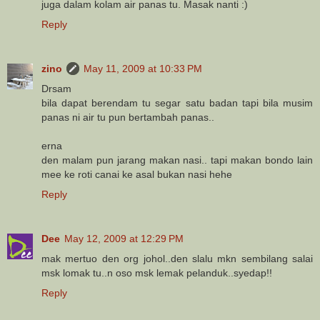
juga dalam kolam air panas tu. Masak nanti :)
Reply
zino
May 11, 2009 at 10:33 PM
Drsam
bila dapat berendam tu segar satu badan tapi bila musim
panas ni air tu pun bertambah panas..
erna
den malam pun jarang makan nasi.. tapi makan bondo lain
mee ke roti canai ke asal bukan nasi hehe
Reply
Dee
May 12, 2009 at 12:29 PM
mak mertuo den org johol..den slalu mkn sembilang salai
msk lomak tu..n oso msk lemak pelanduk..syedap!!
Reply