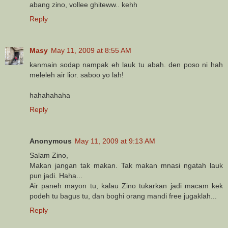
abang zino, vollee ghiteww.. kehh
Reply
Masy
May 11, 2009 at 8:55 AM
kanmain sodap nampak eh lauk tu abah. den poso ni hah
meleleh air lior. saboo yo lah!
hahahahaha
Reply
Anonymous
May 11, 2009 at 9:13 AM
Salam Zino,
Makan jangan tak makan. Tak makan mnasi ngatah lauk
pun jadi. Haha...
Air paneh mayon tu, kalau Zino tukarkan jadi macam kek
podeh tu bagus tu, dan boghi orang mandi free jugaklah...
Reply