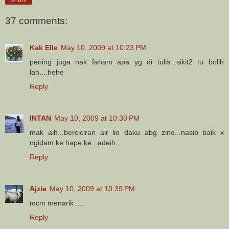
37 comments:
Kak Elle
May 10, 2009 at 10:23 PM
pening juga nak faham apa yg di tulis...sikit2 tu bolih
lah....hehe
Reply
INTAN
May 10, 2009 at 10:30 PM
mak aih...berciciran air lio daku abg zino...nasib baik x
ngidam ke hape ke...adeih...
Reply
Ajzie
May 10, 2009 at 10:39 PM
mcm menarik .....
Reply