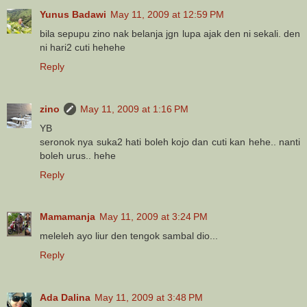
Yunus Badawi
May 11, 2009 at 12:59 PM
bila sepupu zino nak belanja jgn lupa ajak den ni sekali. den
ni hari2 cuti hehehe
Reply
zino
May 11, 2009 at 1:16 PM
YB
seronok nya suka2 hati boleh kojo dan cuti kan hehe.. nanti
boleh urus.. hehe
Reply
Mamamanja
May 11, 2009 at 3:24 PM
meleleh ayo liur den tengok sambal dio...
Reply
Ada Dalina
May 11, 2009 at 3:48 PM